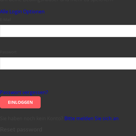
Alle Login Optionen
E-Mail
Passwort
Passwort vergessen?
EINLOGGEN
Sie haben noch kein Konto?
Bitte melden Sie sich an
Reset password