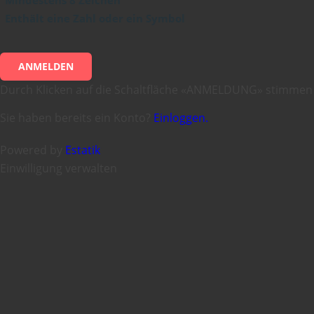
Enthält eine Zahl oder ein Symbol
ANMELDEN
Durch Klicken auf die Schaltfläche «ANMELDUNG» stimmen
Sie haben bereits ein Konto?
Einloggen.
Powered by
Estatik
Einwilligung verwalten