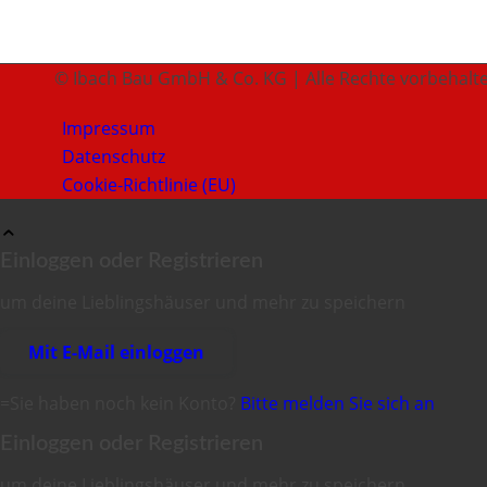
© Ibach Bau GmbH & Co. KG | Alle Rechte vorbehalt
Impressum
Datenschutz
Cookie-Richtlinie (EU)
Einloggen oder Registrieren
um deine Lieblingshäuser und mehr zu speichern
Mit E-Mail einloggen
=Sie haben noch kein Konto?
Bitte melden Sie sich an
Einloggen oder Registrieren
um deine Lieblingshäuser und mehr zu speichern