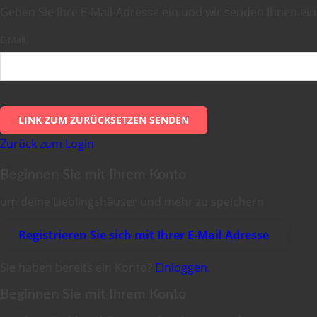
Geben Sie Ihre E-Mail-Adresse ein und wir senden Ihnen ei
E-Mail
LINK ZUM ZURÜCKSETZEN SENDEN
Zurück zum Login
Beginnen Sie mit Ihrem Konto
um deine Lieblingshäuser und mehr zu speichern
Registrieren Sie sich mit Ihrer E-Mail Adresse
Sie haben bereits ein Konto?
Einloggen.
Beginnen Sie mit Ihrem Konto