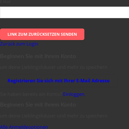
E-Mail
LINK ZUM ZURÜCKSETZEN SENDEN
Zurück zum Login
Beginnen Sie mit Ihrem Konto
um deine Lieblingshäuser und mehr zu speichern
Registrieren Sie sich mit Ihrer E-Mail Adresse
Sie haben bereits ein Konto?
Einloggen.
Beginnen Sie mit Ihrem Konto
um deine Lieblingshäuser und mehr zu speichern
Alle Anmeldeoptionen