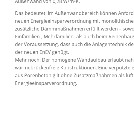
Außenwand von 0,28 W/m²K.
Das bedeutet: Im Außenwandbereich können Anford
neuen Energieeinsparverordnung mit monolithisc
zusätzliche Dämmmaßnahmen erfüllt werden – sowo
Einfamilien-, Mehrfamilien- als auch beim Reihenhaus
der Voraussetzung, dass auch die Anlagentechnik d
der neuen EnEV genügt.
Mehr noch: Der homogene Wandaufbau erlaubt nah
wärmebrückenfreie Konstruktionen. Eine verputzte 
aus Porenbeton gilt ohne Zusatzmaßnahmen als luftd
Energieeinsparverordnung.