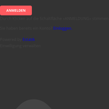
ANMELDEN
Durch Klicken auf die Schaltfläche «ANMELDUNG» stimmen
Sie haben bereits ein Konto?
Einloggen.
Powered by
Estatik
Einwilligung verwalten