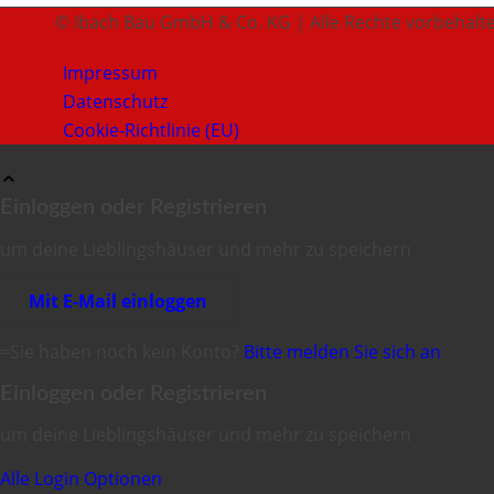
© Ibach Bau GmbH & Co. KG | Alle Rechte vorbehalt
Impressum
Datenschutz
Cookie-Richtlinie (EU)
Einloggen oder Registrieren
um deine Lieblingshäuser und mehr zu speichern
Mit E-Mail einloggen
=Sie haben noch kein Konto?
Bitte melden Sie sich an
Einloggen oder Registrieren
um deine Lieblingshäuser und mehr zu speichern
Alle Login Optionen