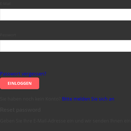
E-Mail
Passwort
Passwort vergessen?
EINLOGGEN
Sie haben noch kein Konto?
Bitte melden Sie sich an
Reset password
Geben Sie Ihre E-Mail-Adresse ein und wir senden Ihnen ei