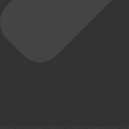
Um dir ein optimales Erlebnis zu bieten, verwenden wir Te