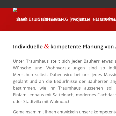
START
UNTERNEHMEN
PROJEKTE
LEISTUNG
KONTAKT
&
Individuelle
kompetente Planung von 
Unter Traumhaus stellt sich jeder Bauherr etwas 
Wünsche und Wohnvorstellungen sind so indiv
Menschen selbst. Daher wird bei uns jedes Massiv
geplant und an die Bedürfnisse der Bauherren an
bestimmen, wie Ihr Traumhaus aussehen soll. 
Einfamilienhaus mit Satteldach, modernes Flachdach
oder Stadtvilla mit Walmdach.
Gemeinsam mit Ihnen entwickeln unsere kompetent