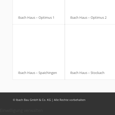
Ibach Haus – Optimus 1
Ibach Haus – Optimus 2
Ibach Haus – Spaichingen
Ibach Haus – Stockach
© Ibach Bau GmbH & Co. KG | Alle Rechte vorbehalten
Einwilligung verwalten