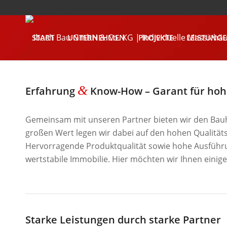
START
UNTERNEHMEN
PROJEKTE
LEISTUNG
KONTAKT
&
Erfahrung
Know-How – Garant für hoh
Gemeinsam mit unseren Partner bieten wir den Bauh
großen Wert legen wir dabei auf den hohen Qualität
Hervorragende Produktqualität sowie hohe Ausführung
wertstabile Immobilie. Hier möchten wir Ihnen einige
Starke Leistungen durch starke Partner