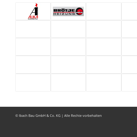
© Ibach Bau GmbH & Co. KG | Alle Rechte vorbehalten