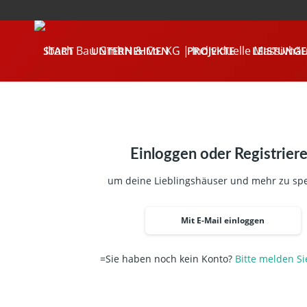
START
UNTERNEHMEN
PROJEKTE
LEISTUNG
KONTAKT
Einloggen oder Registrier
um deine Lieblingshäuser und mehr zu sp
Mit E-Mail einloggen
=Sie haben noch kein Konto?
Bitte melden Si