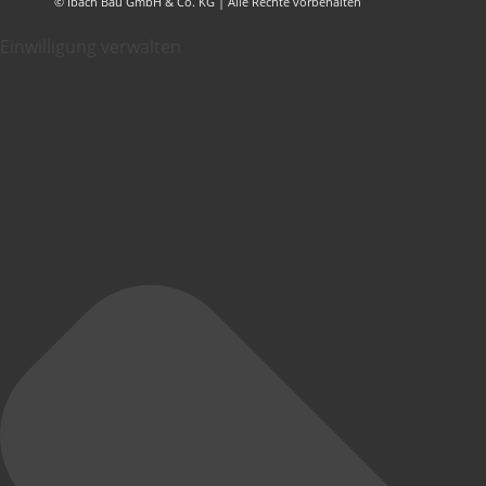
© Ibach Bau GmbH & Co. KG | Alle Rechte vorbehalten
Einwilligung verwalten