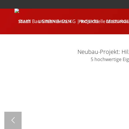
START
UNTERNEHMEN
PROJEKTE
LEISTUNG
KONTAKT
Neubau-Projekt: Hil
5 hochwertige E