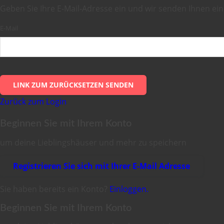
Geben Sie Ihre E-Mail-Adresse ein und wir senden Ihnen ei
E-Mail
LINK ZUM ZURÜCKSETZEN SENDEN
Zurück zum Login
Beginnen Sie mit Ihrem Konto
um deine Lieblingshäuser und mehr zu speichern
Registrieren Sie sich mit Ihrer E-Mail Adresse
Sie haben bereits ein Konto?
Einloggen.
Beginnen Sie mit Ihrem Konto