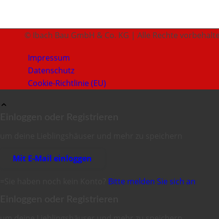
© Ibach Bau GmbH & Co. KG | Alle Rechte vorbehalt
Impressum
Datenschutz
Cookie-Richtlinie (EU)
Einloggen oder Registrieren
um deine Lieblingshäuser und mehr zu speichern
Mit E-Mail einloggen
=Sie haben noch kein Konto?
Bitte melden Sie sich an
Einloggen oder Registrieren
um deine Lieblingshäuser und mehr zu speichern