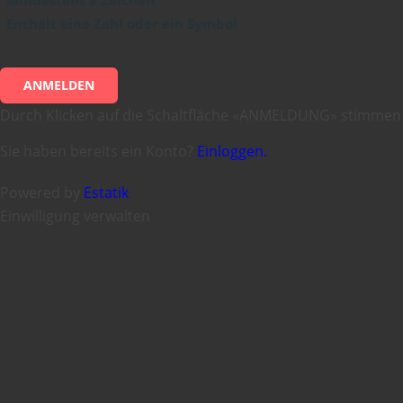
Enthält eine Zahl oder ein Symbol
ANMELDEN
Durch Klicken auf die Schaltfläche «ANMELDUNG» stimmen
Sie haben bereits ein Konto?
Einloggen.
Powered by
Estatik
Einwilligung verwalten