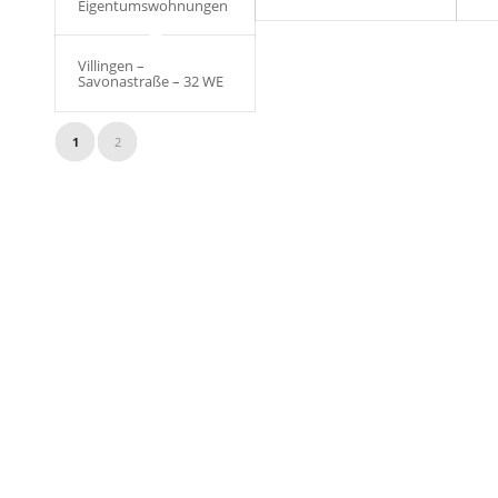
Eigentumswohnungen
Villingen –
Savonastraße – 32 WE
1
2