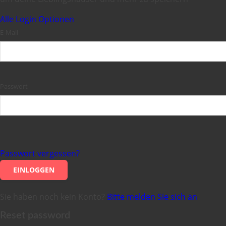
Alle Login Optionen
E-Mail
Passwort
Passwort vergessen?
EINLOGGEN
Sie haben noch kein Konto?
Bitte melden Sie sich an
Reset password