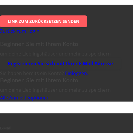
LINK ZUM ZURÜCKSETZEN SENDEN
Zurück zum Login
Beginnen Sie mit Ihrem Konto
um deine Lieblingshäuser und mehr zu speichern
Registrieren Sie sich mit Ihrer E-Mail Adresse
Sie haben bereits ein Konto?
Einloggen.
Beginnen Sie mit Ihrem Konto
um deine Lieblingshäuser und mehr zu speichern
Alle Anmeldeoptionen
E-Mail