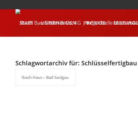
START
UNTERNEHMEN
PROJEKTE
LEISTUNG
KONTAKT
Schlagwortarchiv für:
Schlüsselfertigbau
Ibach Haus – Bad Saulgau