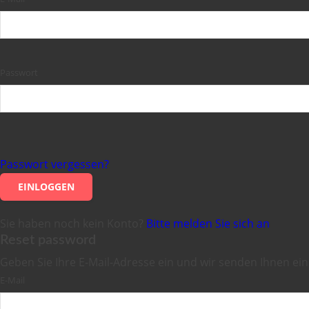
Passwort
Passwort vergessen?
EINLOGGEN
Sie haben noch kein Konto?
Bitte melden Sie sich an
Reset password
Geben Sie Ihre E-Mail-Adresse ein und wir senden Ihnen ei
E-Mail