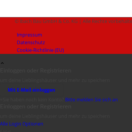
© Ibach Bau GmbH & Co. KG | Alle Rechte vorbehalt
Impressum
Datenschutz
Cookie-Richtlinie (EU)
Einloggen oder Registrieren
um deine Lieblingshäuser und mehr zu speichern
Mit E-Mail einloggen
=Sie haben noch kein Konto?
Bitte melden Sie sich an
Einloggen oder Registrieren
um deine Lieblingshäuser und mehr zu speichern
Alle Login Optionen
E-Mail