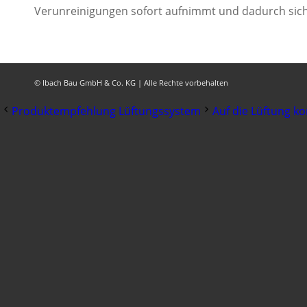
Verunreinigungen sofort aufnimmt und dadurch sich
© Ibach Bau GmbH & Co. KG | Alle Rechte vorbehalten
Produktempfehlung Lüftungssystem
Auf die Lüftung k