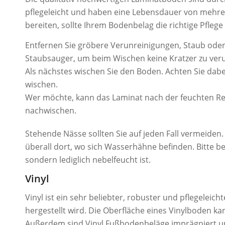
pflegeleicht und haben eine Lebensdauer von mehre
bereiten, sollte Ihrem Bodenbelag die richtige Pflege
Entfernen Sie gröbere Verunreinigungen, Staub ode
Staubsauger, um beim Wischen keine Kratzer zu ver
Als nächstes wischen Sie den Boden. Achten Sie dabe
wischen.
Wer möchte, kann das Laminat nach der feuchten Re
nachwischen.
Stehende Nässe sollten Sie auf jeden Fall vermeiden
überall dort, wo sich Wasserhähne befinden. Bitte b
sondern lediglich nebelfeucht ist.
Vinyl
Vinyl ist ein sehr beliebter, robuster und pflegelei
hergestellt wird. Die Oberfläche eines Vinylboden k
Außerdem sind Vinyl Fußbodenbeläge imprägniert u