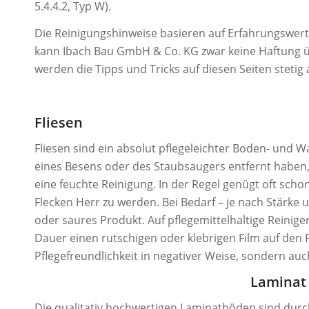
5.4.4.2, Typ W).
Die Reinigungshinweise basieren auf Erfahrungswerten
kann Ibach Bau GmbH & Co. KG zwar keine Haftung 
werden die Tipps und Tricks auf diesen Seiten stetig 
Fliesen
Fliesen sind ein absolut pflegeleichter Boden- und
eines Besens oder des Staubsaugers entfernt haben,
eine feuchte Reinigung. In der Regel genügt oft scho
Flecken Herr zu werden. Bei Bedarf – je nach Stärke 
oder saures Produkt. Auf pflegemittelhaltige Reiniger 
Dauer einen rutschigen oder klebrigen Film auf den F
Pflegefreundlichkeit in negativer Weise, sondern auc
Laminat
Die qualitativ hochwertigen Laminatböden sind durc