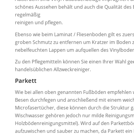
schönes Aussehen behält und auch die Qualität des 
regelmäßig
reinigen und pflegen.
Ebenso wie beim Laminat / Fliesenboden gilt es zue
groben Schmutz zu entfernen um Kratzer im Boden z
nebelfeuchten Lappen um aufquellen des Vinylbode
Zu den Pflegemitteln können Sie einen Ihrer Wahl g
handelsüblichen Allzweckreiniger.
Parkett
Wie bei allen oben genannten Fußböden empfehlen w
Besen durchfegen und anschließend mit einem weic
Microfasertücher, diese können durch die Struktur g
Wischwasser gehören jedoch nur milde Reinigungsmitte
Holzbödenreinigungsmittel). Wird auf den Parkettbö
aufzuwischen und sauber zu machen, da Parkett ein N