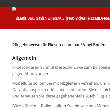
START
UNTERNEHMEN
PROJEKTE
LEISTUNG
KONTAKT
Pflegehinweise für Fliesen / Laminat / Vinyl Boden
Allgemein
In besonderen Schmutzbereichen, wie zum Beispiel 
gegen Abnutzungen.
Möbelfüße sollten Sie mit Filzgleitern versehen, um 
Garantieanspruch erlöschen kann, wenn Sie dies nicht 
und erneuern Sie diese gegebenenfalls. Auch Filzgleit
Bürostühle mit Rollen sollten Sie mit weichen Möbel