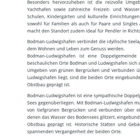
Besonders hervorzuheben ist die reizvolle Umge
Yachthafen sowie zahlreiche Freizeit- und Wasser
Schulen, Kindergärten und kulturelle Einrichtungen
sowohl für Familien als auch für Paare und Singles 
macht den Standort zudem ideal für Pendler in Richt
Bodman-Ludwigshafen verbindet die idyllische Seelag
dem Wohnen und Leben zum Genuss werden.
Bodman-Ludwigshafen ist eine Doppelgemeinde
beschaulichen Orte Bodman und Ludwigshafen sich a
Umgeben von grünen Bergrücken und verbunden üb
Ludwigshafen liegt, sind die beiden Orte eingebunde
Obstbau geprägt ist.
Bodman-Ludwigshafen ist eine sympathische Doppelg
Sees gegenüberliegen. Mit Bodman-Ludwigshafen m
von tiefgrünen Bergrücken und verbunden über ein
denen das Wasser des Bodensees glitzert, eingebunde
Obstbau geprägt ist. Historische Stätten und Geb
spannenden Vergangenheit der beiden Orte.