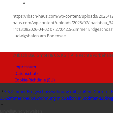
https://ibach-haus.com/wp-content/uploads/2025/1
haus.com/wp-content/uploads/2025/07/ibachbau_3
11:13:08
2026-04-02 07:27:04
2,5-Zimmer Erdgeschos
Ludwigshafen am Bodensee
© Ibach Bau GmbH & Co. KG | Alle Rechte vorbehalt
Impressum
Datenschutz
Cookie-Richtlinie (EU)
3,5-Zimmer Erdgeschosswohnung mit großem Garten – N
3,5-Zimmer Neubauwohnung mit Balkon in Bodman-Ludwi
Einwilligung verwalten