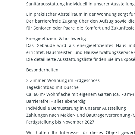
Sanitärausstattung individuell in unserer Ausstellun
Ein praktischer Abstellraum in der Wohnung sorgt fü
Der barrierefreie Zugang über den Aufzug sowie di
für Senioren oder Paare, die Komfort und Zukunftssic
Energieeffizient & hochwertig
Das Gebäude wird als energieeffizientes Haus m
errichtet. Hausmeister- und Hausverwaltungsservice 
Die detaillierte Ausstattungsliste finden Sie im Exposé
Besonderheiten
2-Zimmer-Wohnung im Erdgeschoss
Tageslichtbad mit Dusche
Ca. 60 m² Wohnfläche mit eigenem Garten (ca. 70 m²)
Barrierefrei – alles ebenerdig
Individuelle Bemusterung in unserer Ausstellung
Zahlungen nach Makler- und Bauträgerverordnung (
Fertigstellung bis November 2027
Wir hoffen Ihr Interesse für dieses Objekt gewe