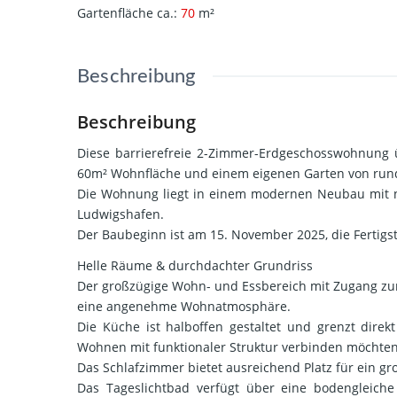
Gartenfläche ca.
:
70
m²
Beschreibung
Beschreibung
Diese barrierefreie 2-Zimmer-Erdgeschosswohnung ü
60m² Wohnfläche und einem eigenen Garten von run
Die Wohnung liegt in einem modernen Neubau mit n
Ludwigshafen.
Der Baubeginn ist am 15. November 2025, die Fertigs
Helle Räume & durchdachter Grundriss
Der großzügige Wohn- und Essbereich mit Zugang zur 
eine angenehme Wohnatmosphäre.
Die Küche ist halboffen gestaltet und grenzt direk
Wohnen mit funktionaler Struktur verbinden möchten
Das Schlafzimmer bietet ausreichend Platz für ein gr
Das Tageslichtbad verfügt über eine bodengleic