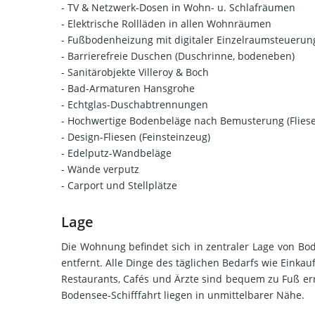
- TV & Netzwerk-Dosen in Wohn- u. Schlafräumen
- Elektrische Rollläden in allen Wohnräumen
- Fußbodenheizung mit digitaler Einzelraumsteuerun
- Barrierefreie Duschen (Duschrinne, bodeneben)
- Sanitärobjekte Villeroy & Boch
- Bad-Armaturen Hansgrohe
- Echtglas-Duschabtrennungen
- Hochwertige Bodenbeläge nach Bemusterung (Fliesen,
- Design-Fliesen (Feinsteinzeug)
- Edelputz-Wandbeläge
- Wände verputz
- Carport und Stellplätze
Lage
Die Wohnung befindet sich in zentraler Lage von B
entfernt. Alle Dinge des täglichen Bedarfs wie Einkau
Restaurants, Cafés und Ärzte sind bequem zu Fuß err
Bodensee-Schifffahrt liegen in unmittelbarer Nähe.